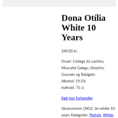
Dona Otília
White 10
Years
349,00
kr.
Druer: Códega do Larinho,
Moscatel Galego, Viosinho,
Gouveio og Rabigato
Alkohol: 19,5%
Indhold: 75 cl
Køb hos forhandler
Varenummer (SKU):
do-white-10-
years
Kategorier:
Portvin
,
White
,