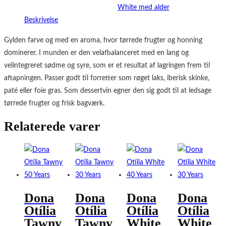
White med alder
Beskrivelse
Gylden farve og med en aroma, hvor tørrede frugter og honning
dominerer. I munden er den velafbalanceret med en lang og
velintegreret sødme og syre, som er et resultat af lagringen frem til
aftapningen. Passer godt til forretter som røget laks, iberisk skinke,
paté eller foie gras. Som dessertvin egner den sig godt til at ledsage
tørrede frugter og frisk bagværk.
Relaterede varer
Dona
Dona
Dona
Dona
Otília
Otília
Otília
Otília
Tawny
Tawny
White
White