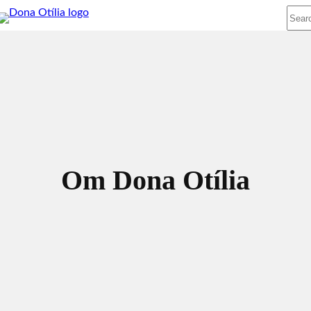
Sear
Om Dona Otília