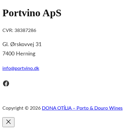
Portvino ApS
CVR: 38387286
Gl. Ørskovvej 31
7400 Herning
info@portvino.dk
Facebook
Copyright © 2026
DONA OTÍLIA – Porto & Douro Wines