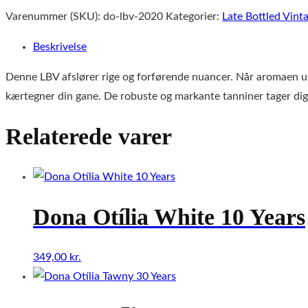
Varenummer (SKU):
do-lbv-2020
Kategorier:
Late Bottled Vint
Beskrivelse
Denne LBV afslører rige og forførende nuancer. Når aromaen ud
kærtegner din gane. De robuste og markante tanniner tager dig
Relaterede varer
Dona Otília White 10 Years
349,00
kr.