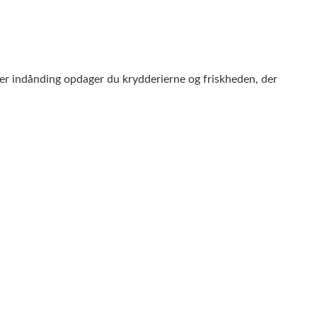
ver indånding opdager du krydderierne og friskheden, der