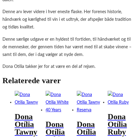
Denne arv lever videre i hver eneste flaske. Her forenes historie,
håndværk og kærlighed til vin i et udtryk, der afspejler både tradition
og tidløs kvalitet.
Denne særlige udgave er en hyldest til fortiden, til håndværket og til
de mennesker, der gennem tiden har været med til at skabe vinene –
samt til dem, der i dag vælger at nyde dem.
Dona Otília takker jer for at være en del af rejsen.
Relaterede varer
Dona
Dona
Otília
Dona
Dona
Otília
Tawny
Otília
Otília
Ruby